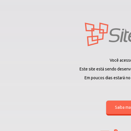
Você acesso
Este site está sendo desenv
Em poucos dias estará no a
Saiba ma